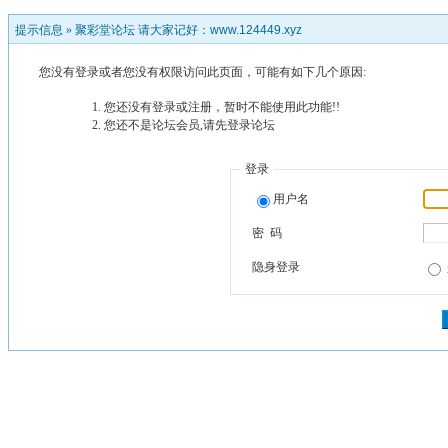
提示信息 »
聚彩堂论坛 请大家记好：www.124449.xyz
您没有登录或者您没有权限访问此页面，可能有如下几个原因:
您还没有登录或注册，暂时不能使用此功能!!
您还不是论坛会员,请先登录论坛
登录
用户名
密 码
隐身登录