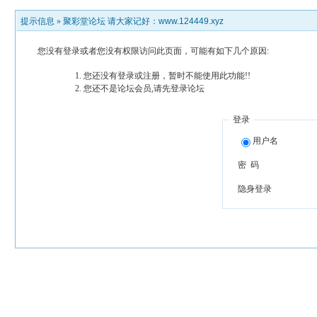
提示信息 »
聚彩堂论坛 请大家记好：www.124449.xyz
您没有登录或者您没有权限访问此页面，可能有如下几个原因:
您还没有登录或注册，暂时不能使用此功能!!
您还不是论坛会员,请先登录论坛
登录
用户名
密 码
隐身登录