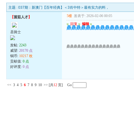
主题 :
037期：新澳门【百年经典】＜3肖中特＞最有实力的料，
5楼
发表于: 2026-02-06 00:05
【
茵茹人才
】
u
回复
u
编辑
u
鼎鼎鼎鼎鼎鼎鼎鼎鼎鼎鼎鼎鼎鼎
圣骑士
发帖:
2243
鼎鼎鼎鼎鼎鼎鼎鼎鼎鼎鼎鼎鼎鼎鼎
威望:
20170 点
铜币:
10217 枚
贡献值:
0 点
好评度:
0 点
<<
3
4
5
6
7
8
9
10
>>
[共
12
页] Go