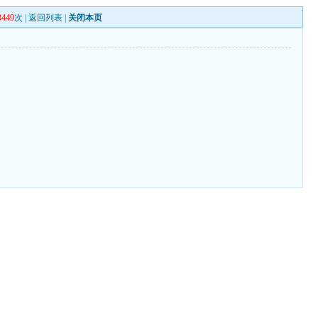
3449
次 |
返回列表
|
关闭本页