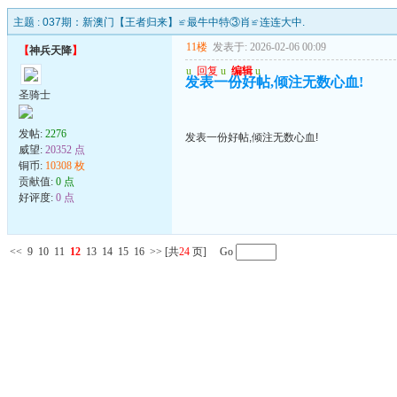
主题 :
037期：新澳门【王者归来】≌最牛中特③肖≌连连大中.
11楼
发表于: 2026-02-06 00:09
【
神兵天降
】
u
回复
u
编辑
u
发表一份好帖,倾注无数心血!
圣骑士
发帖:
2276
发表一份好帖,倾注无数心血!
威望:
20352 点
铜币:
10308 枚
贡献值:
0 点
好评度:
0 点
<<
9
10
11
12
13
14
15
16
>>
[共
24
页] Go