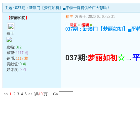
主题 :
037期：新澳门【梦丽如初】▄平特一肖提供给广大彩民！
楼主
发表于: 2026-02-05 23:31
【
梦丽如初
】
u
回复
u
编辑
u
037期：新澳门【梦丽如初】▄平
骑士
发帖:
312
威望:
1117 点
037期:
梦丽如初
☆
→
平
铜币:
1117 枚
贡献值:
0 点
好评度:
0 点
<<
1
2
3
4
5
>>
[共
10
页] Go