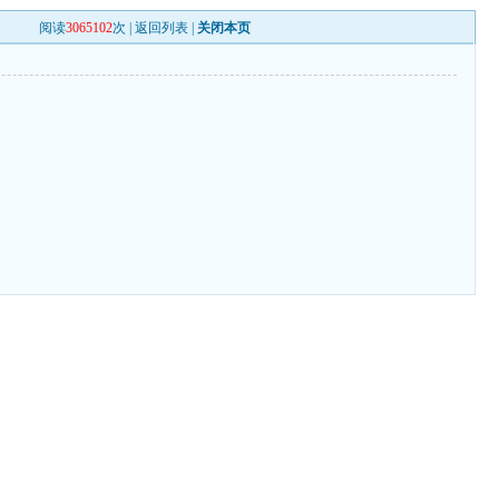
阅读
3065102
次 |
返回列表
|
关闭本页