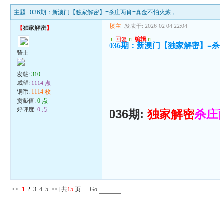
主题 :
036期：新澳门【独家解密】=杀庄两肖=真金不怕火炼，
楼主
发表于: 2026-02-04 22:04
【
独家解密
】
u
回复
u
编辑
u
036期：新澳门【独家解密】=
骑士
发帖:
310
威望:
1114 点
铜币:
1114 枚
贡献值:
0 点
好评度:
0 点
036期:
独家解密
杀庄
<<
1
2
3
4
5
>>
[共
15
页] Go