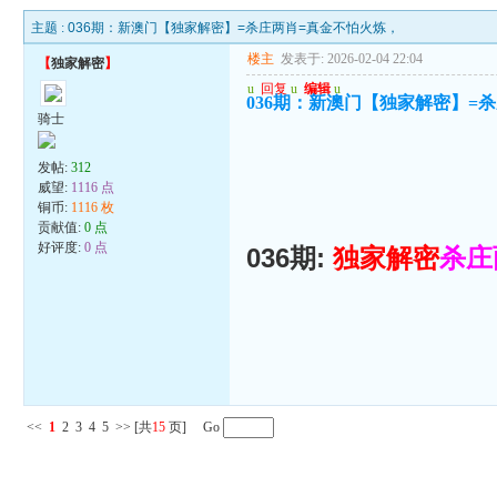
主题 :
036期：新澳门【独家解密】=杀庄两肖=真金不怕火炼，
楼主
发表于: 2026-02-04 22:04
【
独家解密
】
u
回复
u
编辑
u
036期：新澳门【独家解密】=
骑士
发帖:
312
威望:
1116 点
铜币:
1116 枚
贡献值:
0 点
好评度:
0 点
036期:
独家解密
杀庄
<<
1
2
3
4
5
>>
[共
15
页] Go